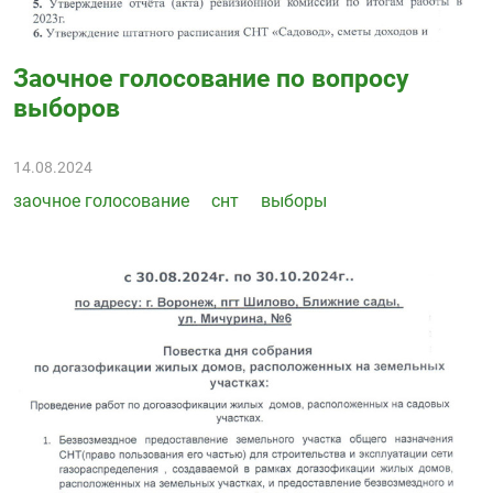
ПТ. – с 14 до 18 ч
СБ. – с 10 до 14 ч
snt.sadovod@mail.ru
8 (992) 054-28-29
Заочное голосование по вопросу
Обратный вызов
выборов
14.08.2024
заочное голосование
снт
выборы